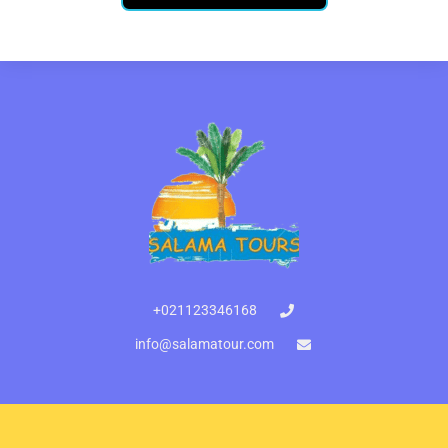
021123346168+
info@salamatour.com