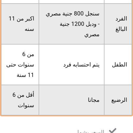
سنجل 800 جنية مصري
الفرد
اكبر من 11
- ودبل 1200 جنية
البالغ
سنه
مصري
من 6
الطفل
يتم احتسابه فرد
سنوات حتى
11 سنة
أقل من 6
الرضيع
مجانا
سنوات
السعر يشمل