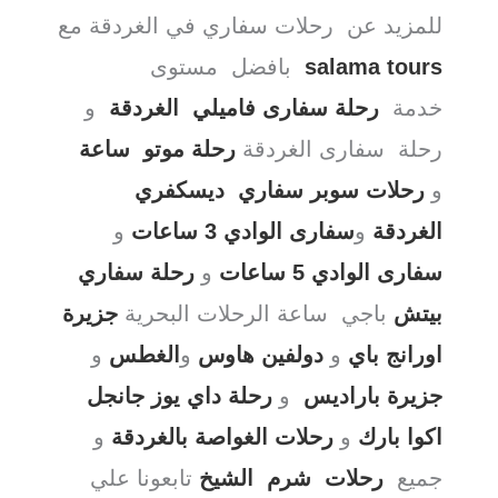
للمزيد عن رحلات سفاري في الغردقة مع
salama tours
بافضل مستوى
خدمة
رحلة سفارى فاميلي الغردقة
و
رحلة سفارى الغردقة
رحلة موتو ساعة
و
رحلات سوبر سفاري ديسكفري
الغردقة
و
سفارى الوادي 3 ساعات
و
سفارى الوادي 5 ساعات
و
رحلة سفاري
بيتش
باجي ساعة
الرحلات البحرية
جزيرة
اورانج باي
و
دولفين هاوس
و
الغطس
و
جزيرة باراديس
و
رحلة داي يوز جانجل
اكوا بارك
و
رحلات الغواصة بالغردقة
و
جميع
رحلات شرم الشيخ
تابعونا علي