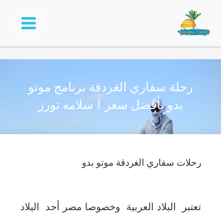
خطي
لى
ا
لمحتوى
ر
رحلة سفاري الغردقة برنامج موتو
ر
بدو بأفضل سعر | سلامه تورز
م
8
رحلات سفاري الغردقة موتو بدو
تعتبر البلاد العربية وخصوصا مصر أحد البلاد