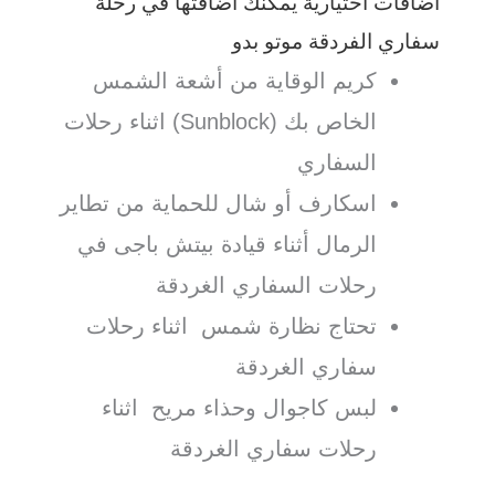
اضافات اختيارية يمكنك اضافتها في رحلة
سفاري الفردقة موتو بدو
كريم الوقاية من أشعة الشمس
الخاص بك (Sunblock) اثناء رحلات
السفاري
اسكارف أو شال للحماية من تطاير
الرمال أثناء قيادة بيتش باجى في
رحلات السفاري الغردقة
تحتاج نظارة شمس اثناء رحلات
سفاري الغردقة
لبس كاجوال وحذاء مريح اثناء
رحلات سفاري الغردقة