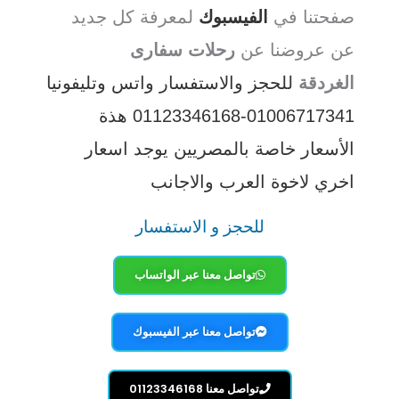
صفحتنا في
الفيسبوك
لمعرفة كل جديد
عن عروضنا عن
رحلات سفارى
الغردقة
للحجز والاستفسار واتس وتليفونيا
01006717341-01123346168
هذة
الأسعار خاصة بالمصريين يوجد اسعار
اخري لاخوة العرب والاجانب
للحجز و الاستفسار
تواصل معنا عبر الواتساب
تواصل معنا عبر الفيسبوك
تواصل معنا 01123346168