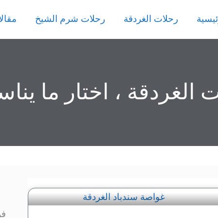
ئيسية
رحلات الغردقة
رحلات شرم الشيخ
مقال
الغردقة ، اختار ما يناس
فر