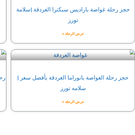
حجز رحلة غواصة باراديس سبكترا الغردقة |سلامة
تورز
عرض الرحلة »
حجز رحلة الغواصة بانوراما الغردقة بأفضل سعر |
رح
سلامه تورز
عرض الرحلة »