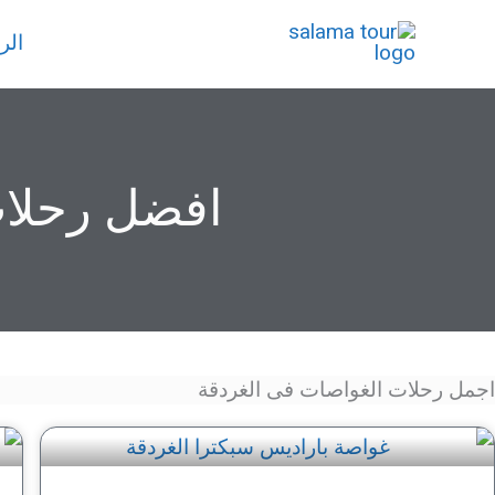
خطي
الر
لى
لمحتوى
افضل رحلات 
اجمل رحلات الغواصات فى الغردقة