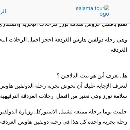
خطي
حجز رحلة دولفين هاوس الغردقة | سلامه تورز
الر
لى
تمتع بأفضل عروض سلامه تورز للرحلات البحريه والسفاري 
لمحتوى
وهي رحلة دولفين هاوس الغردقة احجز اجمل الرحلات البح
الغردقة
هل تعرف أين هو بيت الدلافين ؟
لتعرف الإجابة عليك أن تخوض تجربة رحلة الدولفين هاوس 
سلامة تورز وهي تعتبر من افضل رحلات الغردقة الترفيهية
حلمت يوما برحلة ممتعه تشمل الاسنوركل وزيارة الدولفي
رحله بحرية واحده كل هذا في رحلة دولفين هاوس الغردقة