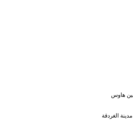
فين هاوس
دينة الغردقة