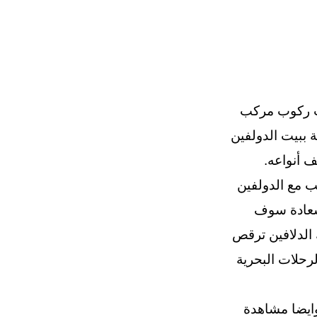
يث ركوب مركب
 ببيت الدولفين
ف أنواعه.
ب مع الدولفين
سعادة سوف
 الدلافين ترقص
رحلات البحرية
وايضا مشاهدة