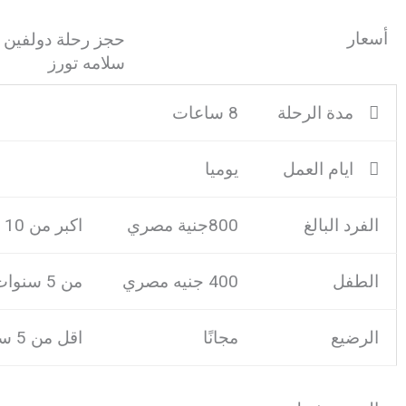
أسعار
حجز رحلة دولفين 
سلامه تورز
مدة الرحلة
8 ساعات
ايام العمل
يوميا
الفرد البالغ
800جنية مصري
اكبر من 10 سنة
الطفل
400 جنيه مصري
من 5 سنوات حتى 10 سنة
الرضيع
مجانًا
اقل من 5 سنوات