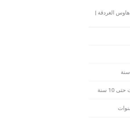
هاوس الغردقة |