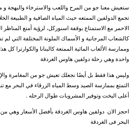
ستعيش معنا جو من المرح واللعب والاسترخاء والبهجة و 
تجمع الدولفين الممتعه حيث المياه الصافية و الطبيعة الخل
الاحمر مع الاستمتاع بوقفة اسنوركل، لرؤية أمتع المناظر ا
كالشعاب المرجانية و الأسماك الملونة المختلفة التي لم 
وممارسة الألعاب المائية الممتعة كالبنانا والكوارترا كل هذ
واحدة وهي رحلة دولفين هاوس الغردقة
وليس هذا فقط بل أيضًا نجعلك تعيش جو من المغامرة والإث
التمتع بممارسة الصيد وسط المياه الزرقاء في البحر مع تنا
أعلى اليخت وتوفير المشروبات طوال الرحله .
احجز الان دولفين هاوس الغردقة بأفضل الأسعار وهي م
البحر فى الغردقة