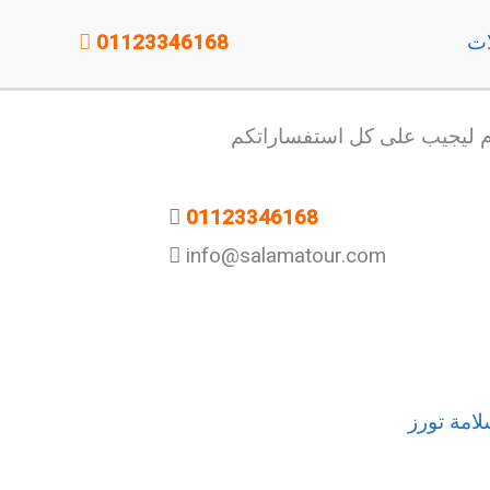
ات
01123346168
وم ليجيب على كل استفساراتكم
011
46168
233
info@salamatour.com
امة تورز