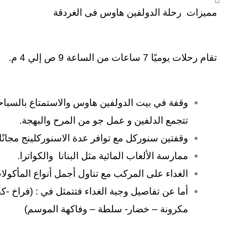
مميزات رحلة الدولفين هاوس فى الغردقة
تقام رحلات يوميًا 7 ساعات من الساعة 9 ص إلي 4 م.
وقفة في بيت الدولفين هاوس والاستمتاع بالسبا
تتجمع الدلفين و عمل جو من المرح والبهجة.
وقفتين سنوركل مع توافر عدة الاسنوركلينج مجانًا.
ممارسة الألعاب المائية مثل البنانا والكواترا.
الغداء على المركب مع تناول أجمل أنواع المأكولا
أما عن تفاصيل وجبة الغداء فتتمثل في : (فراخ -كف
مكرونة – خضار- سلطة – وفاكهة الموسم)