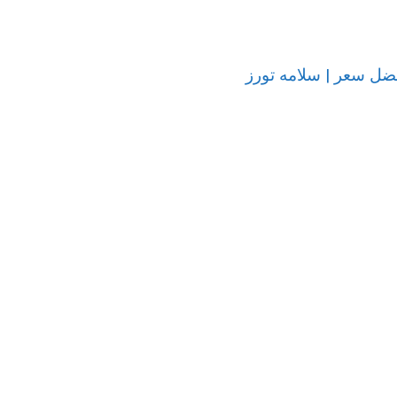
فضل سعر | سلامه تورز