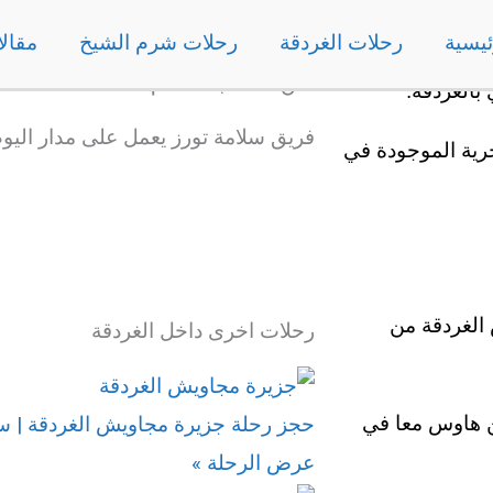
ئيسية
رحلات الغردقة
رحلات شرم الشيخ
مقال
نحن نسعد بخدمتكم دائما
بالغردقة.
فريق سلامة تورز يعمل على مدار الي
رية الموجودة في
الغردقة من
رحلات اخرى داخل الغردقة
ن هاوس معا في
حجز رحلة جزيرة مجاويش الغردقة | سل
عرض الرحلة »