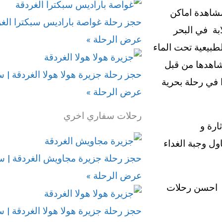
مشاهدة اماكن
حجز رحلة غواصة باراديس سبكترا الغر
ابة في البحر
عرض الرحلة »
لطبيعية تحت الماء
تشاهدها من قبل
حجز رحلة جزيرة هولا هولا الغردقة | س
ا في رحلة بحرية
عرض الرحلة »
رحلات سفاري اخري
ارة و
ول وجبة الغداء
حجز رحلة جزيرة مجاويش الغردقة | سل
عرض الرحلة »
ن احسن رحلات
حجز رحلة جزيرة هولا هولا الغردقة | س